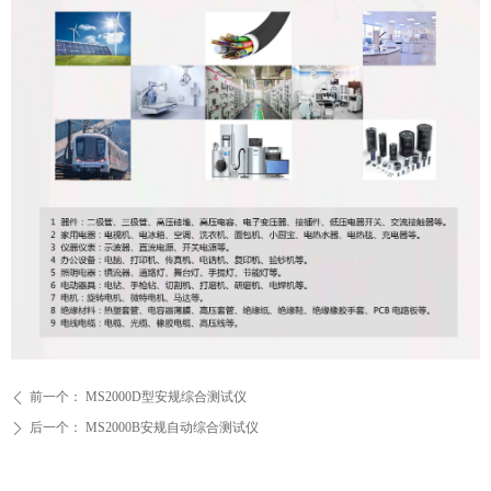
前一个：
MS2000D型安规综合测试仪
ꄴ
后一个：
MS2000B安规自动综合测试仪
ꄲ