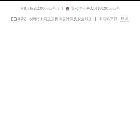
苏ICP备2023008705号-1
苏公网安备32011802010305号
本网站支持
IPv6
本网站由阿里云提供云计算及安全服务