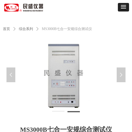
首页
ꄲ
综合系列
ꄲ
MS3000B七合一安规综合测试仪
넳
넲
MS3000B七合一-2
M
MS3000B七合一安规综合测试仪