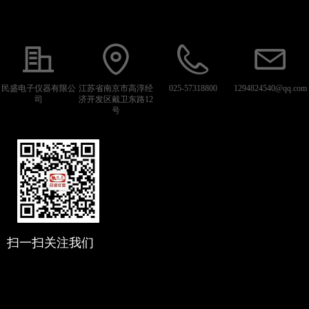
民盛电子仪器有限公
江苏省南京市高淳经
025-57318800
1294824540@qq.com
司
济开发区戴卫东路12
号
扫一扫关注我们