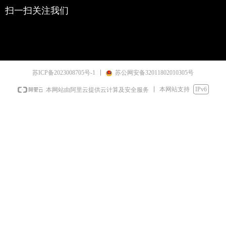
扫一扫关注我们
苏ICP备2023008705号-1
苏公网安备32011802010305号
本网站支持
IPv6
本网站由阿里云提供云计算及安全服务