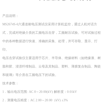
产品说明：
MS2674S-6六通道耐电压测试仪采用计算机监控，通过人机对话方
式，完成对绝缘介质的工频电压击穿，工频耐压试验。可对试验过程
中的各种数据进行快速、准确的采集、处理，并可存取、显示、打
印。
电压击穿试验仪主要适用于芯片、半导体、绝缘材料（如绝缘漆、树
脂和胶、浸渍纤维制品、云母及其制品、塑料、薄膜复合制品、陶瓷
和玻璃）等介质在工频电压下的试验。
技术参数：
1．输出电压范围: AC 0～20.00(kV) 解析度：0.01kV
2．测量电压精度：AC 2.00～20.00（kV) ±3%