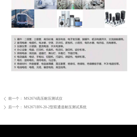
前一个：
MS2674高压耐压测试仪
ꄴ
后一个：
MS2671BN-20-2型双通道耐压测试系统
ꄲ