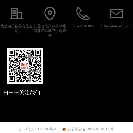
民盛电子仪器有限公
江苏省南京市高淳经
025-57318800
1294824540@qq.com
司
济开发区戴卫东路12
号
扫一扫关注我们
苏ICP备2023008705号-1
苏公网安备32011802010305号