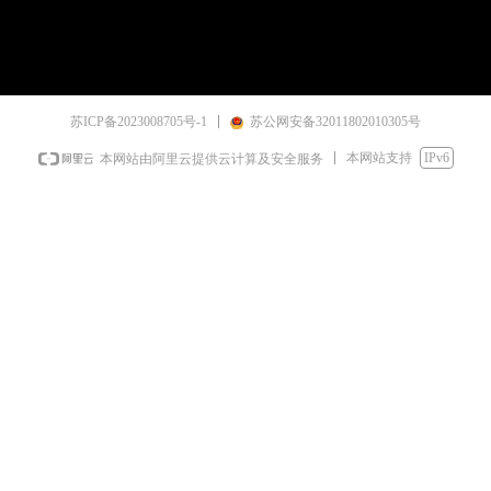
苏ICP备2023008705号-1
苏公网安备32011802010305号
本网站支持
IPv6
本网站由阿里云提供云计算及安全服务