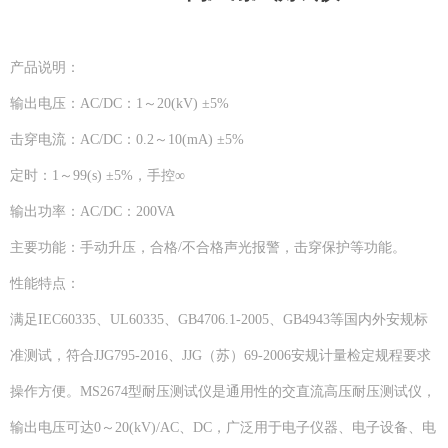
产品说明：
输出电压：AC/DC：1～20(kV) ±5%
击穿电流：AC/DC：0.2～10(mA) ±5%
定时：1～99(s) ±5%，手控∞
输出功率：AC/DC：200VA
主要功能：手动升压，合格/不合格声光报警，击穿保护等功能。
性能特点：
满足IEC60335、UL60335、GB4706.1-2005、GB4943等国内外安规标
准测试，符合JJG795-2016、JJG（苏）69-2006安规计量检定规程要求
操作方便。MS2674型耐压测试仪是通用性的交直流高压耐压测试仪，
输出电压可达0～20(kV)/AC、DC，广泛用于电子仪器、电子设备、电