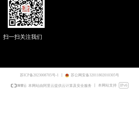
扫一扫关注我们
苏ICP备2023008705号-1
苏公网安备32011802010305号
本网站支持
IPv6
本网站由阿里云提供云计算及安全服务