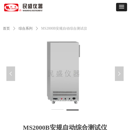
首页
ꄲ
综合系列
ꄲ
MS2000B安规自动综合测试仪
넳
넲
MS2000B-3da066fc8feaa100e129cf3bbd301a84_1656059008787388
M
MS2000B安规自动综合测试仪