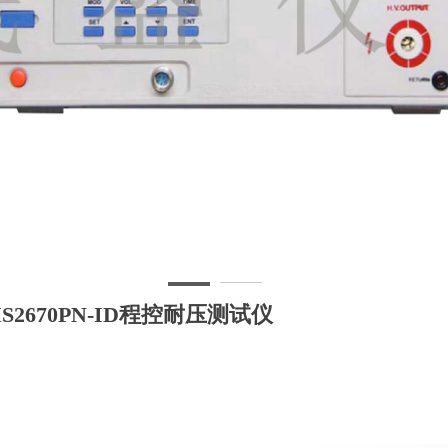
99716336
S2670PN-ID程控耐压测试仪