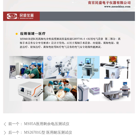
前一个：
MS95A医用剩余电压测试仪
ꄴ
后一个：
MS26701G型 医用耐压测试仪
ꄲ