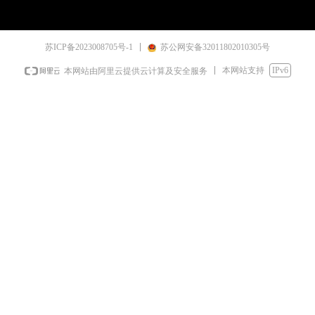
苏ICP备2023008705号-1
苏公网安备32011802010305号
本网站支持
IPv6
本网站由阿里云提供云计算及安全服务