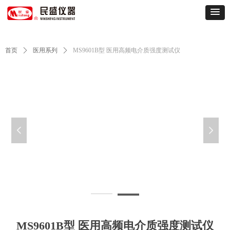
首页
ꄲ
医用系列
ꄲ
MS9601B型 医用高频电介质强度测试仪
넳
넲
MS9601-9621背面
6
MS9601B型 医用高频电介质强度测试仪