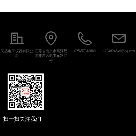
民盛电子仪器有限公
江苏省南京市高淳经
025-57318800
1294824540@qq.com
司
济开发区戴卫东路12
号
扫一扫关注我们