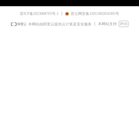
苏ICP备2023008705号-1
苏公网安备32011802010305号
本网站支持
IPv6
本网站由阿里云提供云计算及安全服务