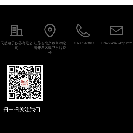
民盛电子仪器有限公
江苏省南京市高淳经
025-57318800
1294824540@qq.com
司
济开发区戴卫东路12
号
扫一扫关注我们