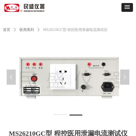
首页
ꄲ
医用系列
ꄲ
MS26210GC型 程控医用泄漏电流测试仪
넳
넲
26210GC
MS26210GC型 程控医用泄漏电流测试仪