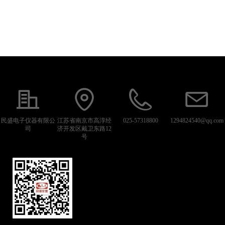
民盛电子仪器有限公
江苏省南京市高淳经
025-57318800
1294824540@qq.com
司
济开发区戴卫东路12
号