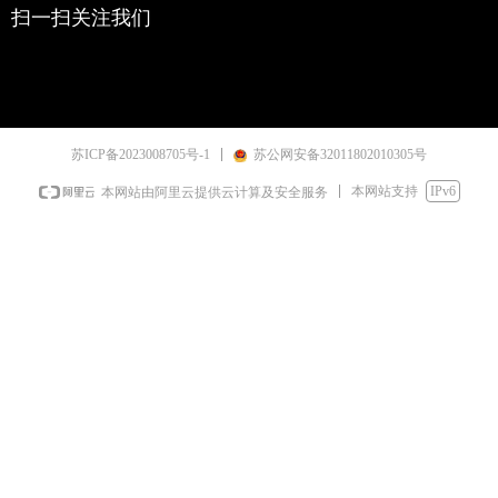
扫一扫关注我们
苏ICP备2023008705号-1
苏公网安备32011802010305号
本网站支持
IPv6
本网站由阿里云提供云计算及安全服务