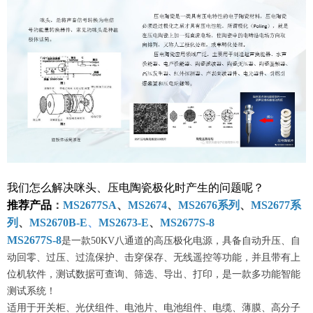
我们怎么
解决
咪头、
压电陶瓷
极化时产生的问题呢？
推荐产品
：
MS2677SA
、
MS2674
、
MS2676系列
、
MS2677系
列
、
MS2670B-E
、
MS2673-E
、
MS2677S-8
MS2677S
-8
是一款50KV八通道的高压极化电源，具备自动升压、自
动回零、过压、过流保护、击穿保存、无线遥控等功能，并且带有上
位机软件，测试数据可查询、筛选、导出、打印，是一款多功能智能
测试系统！
适用于开关柜、光伏组件、电池片、电池组件、电缆、薄膜、高分子