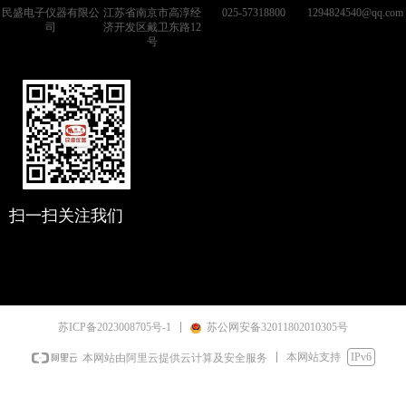
民盛电子仪器有限公
江苏省南京市高淳经
025-57318800
1294824540@qq.com
司
济开发区戴卫东路12
号
扫一扫关注我们
苏ICP备2023008705号-1
苏公网安备32011802010305号
本网站支持
IPv6
本网站由阿里云提供云计算及安全服务